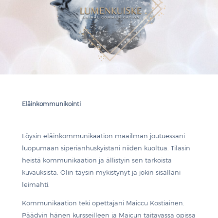
Eläinkommunikointi
Löysin eläinkommunikaation maailman joutuessani
luopumaan siperianhuskyistani niiden kuoltua. Tilasin
heistä kommunikaation ja ällistyin sen tarkoista
kuvauksista. Olin täysin mykistynyt ja jokin sisälläni
leimahti.
Kommunikaation teki opettajani Maiccu Kostiainen.
Päädyin hänen kursseilleen ja Maicun taitavassa opissa