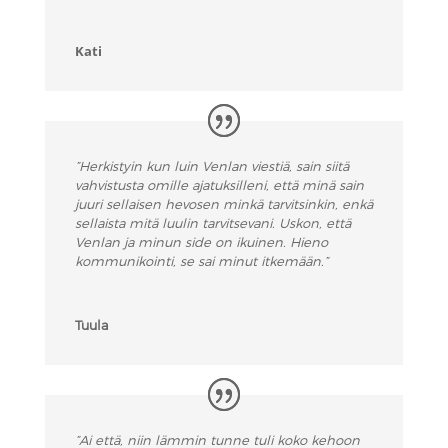
Kati
”Herkistyin kun luin Venlan viestiä, sain siitä
vahvistusta omille ajatuksilleni, että minä sain
juuri sellaisen hevosen minkä tarvitsinkin, enkä
sellaista mitä luulin tarvitsevani. Uskon, että
Venlan ja minun side on ikuinen. Hieno
kommunikointi, se sai minut itkemään.”
Tuula
”Ai että, niin lämmin tunne tuli koko kehoon