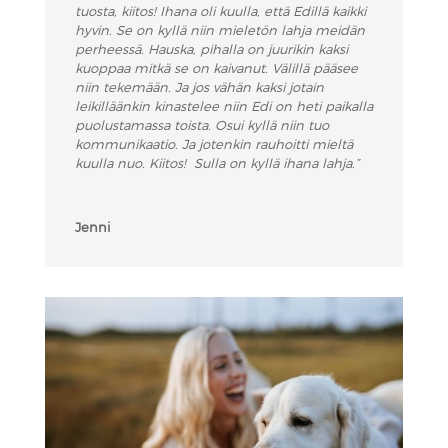
tuosta, kiitos! Ihana oli kuulla, että Edillä kaikki
hyvin. Se on kyllä niin mieletön lahja meidän
perheessä. Hauska, pihalla on juurikin kaksi
kuoppaa mitkä se on kaivanut. Välillä pääsee
niin tekemään. Ja jos vähän kaksi jotain
leikilläänkin kinastelee niin Edi on heti paikalla
puolustamassa toista. Osui kyllä niin tuo
kommunikaatio. Ja jotenkin rauhoitti mieltä
kuulla nuo. Kiitos! Sulla on kyllä ihana lahja.”
Jenni