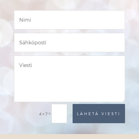
=
4 + 7
LÄHETÄ VIESTI