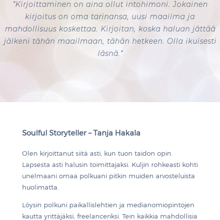
”Kirjoittaminen on aina ollut intohimoni. Jokainen
kirjoitus on oma tarinansa, uusi maailma ja
mahdollisuus koskettaa. Kirjoitan, koska haluan jättää
jälkeni tähän maailmaan, tähän hetkeen. Olla ikuisesti
läsnä.”
Soulful Storyteller – Tanja Hakala
Olen kirjoittanut siitä asti, kun tuon taidon opin.
Lapsesta asti halusin toimittajaksi. Kuljin rohkeasti kohti
unelmaani omaa polkuani pitkin muiden arvosteluista
huolimatta.
Löysin polkuni paikallislehtien ja medianomiopintojen
kautta yrittäjäksi, freelanceriksi. Tein kaikkia mahdollisia