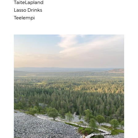
TaiteLapland
Lasso Drinks
Teelempi