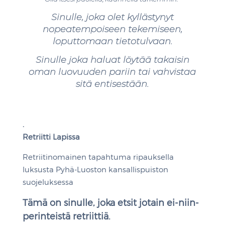
Sinulle, joka olet kyllästynyt
nopeatempoiseen tekemiseen,
loputtomaan tietotulvaan.
Sinulle joka haluat löytää takaisin
oman luovuuden pariin tai vahvistaa
sitä entisestään.
.
Retriitti Lapissa
Retriitinomainen tapahtuma ripauksella
luksusta Pyhä-Luoston kansallispuiston
suojeluksessa
Tämä on sinulle, joka etsit jotain ei-niin-
perinteistä retriittiä.