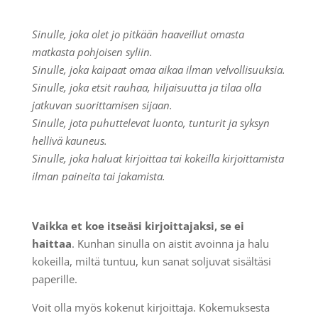
Sinulle, joka olet jo pitkään haaveillut omasta
matkasta pohjoisen syliin.
Sinulle, joka kaipaat omaa aikaa ilman velvollisuuksia.
Sinulle, joka etsit rauhaa, hiljaisuutta ja tilaa olla
jatkuvan suorittamisen sijaan.
Sinulle, jota puhuttelevat luonto, tunturit ja syksyn
hellivä kauneus.
Sinulle, joka haluat kirjoittaa tai kokeilla kirjoittamista
ilman paineita tai jakamista.
Vaikka et koe itseäsi kirjoittajaksi, se ei
haittaa
. Kunhan sinulla on aistit avoinna ja halu
kokeilla, miltä tuntuu, kun sanat soljuvat sisältäsi
paperille.
Voit olla myös kokenut kirjoittaja. Kokemuksesta